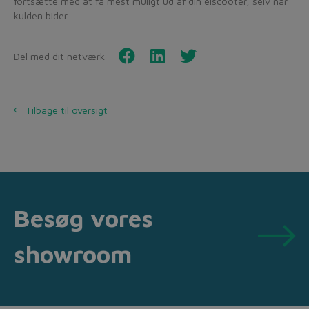
fortsætte med at få mest muligt ud af din elscooter, selv når
kulden bider.
Del med dit netværk
Tilbage til oversigt
Besøg vores
showroom