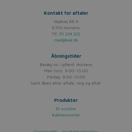
Kontakt for aftaler
Vejlevej 68 A
8700 Horsens
Tlf.:
70 224 222
mail@bek.dk
Åbningstider
Besøg os i Jylland: Horsens
Man-tors: 9.00-15.00
Fredag: 9.00-12.00
Samt åben efter aftale, ring og aftal
Produkter
El-scooter
Kabinescooter
Cookiepolitik
Handelsbetingelser