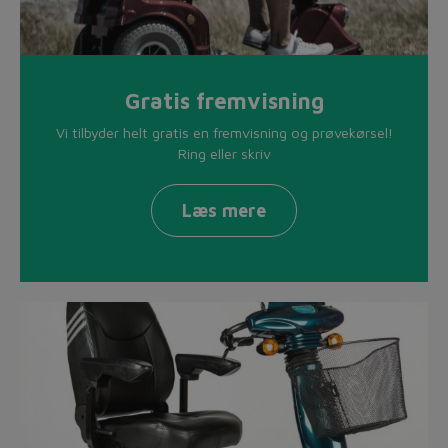
Gratis fremvisning
Vi tilbyder helt gratis en fremvisning og prøvekørsel!
Ring eller skriv
Læs mere