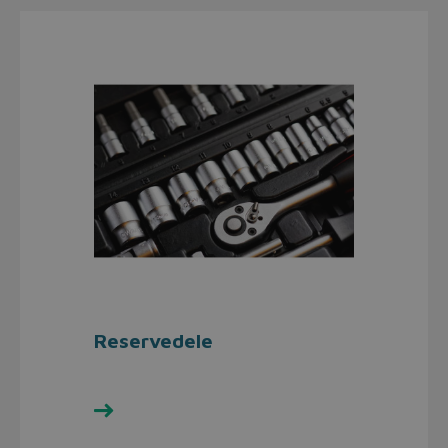
Reservedele
Se udvalget her