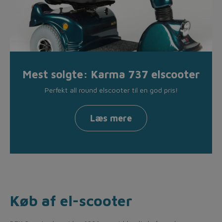
Mest solgte: Karma 737 elscooter
Perfekt all round elscooter til en god pris!
Læs mere
Køb af el-scooter