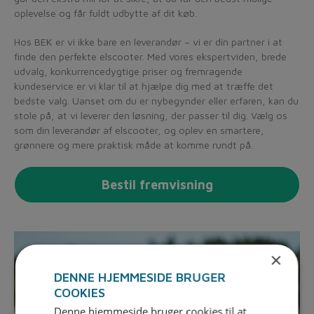
oplevelse og får fuldt udbytte af dit køb.
Hos BEK er vi ikke bare en leverandør – vi er din partner i at
finde den perfekte elscooter. Med vores ekspertviden, brede
udvalg, konkurrencedygtige priser og fremragende
kundeservice er vi klar til at hjælpe dig med at træffe det
bedste valg. Uanset om du er nybegynder eller erfaren, kan du
stole på, at vi leverer den løsning, der passer til dig. Vælg os
som din leverandør af elscooter, og oplev en smartere,
grønnere og mere praktisk måde at komme rundt på.
Bestil fremvisning
×
DENNE HJEMMESIDE BRUGER
COOKIES
Denne hjemmeside bruger cookies til at