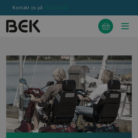
Kontakt os på
70 224 222