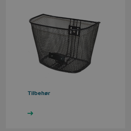
Tilbehør
Se udvalget her