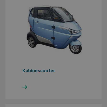
Kabinescooter
Se udvalget her