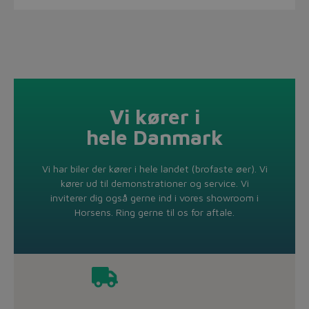
Vi kører i
hele Danmark
Vi har biler der kører i hele landet (brofaste øer). Vi
kører ud til demonstrationer og service. Vi
inviterer dig også gerne ind i vores showroom i
Horsens. Ring gerne til os for aftale.