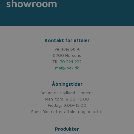
showroom
Kontakt for aftaler
Vejlevej 68 A
8700 Horsens
Tlf.:
70 224 222
mail@bek.dk
Åbningstider
Besøg os i Jylland: Horsens
Man-tors: 9.00-15.00
Fredag: 9.00-12.00
Samt åben efter aftale, ring og aftal
Produkter