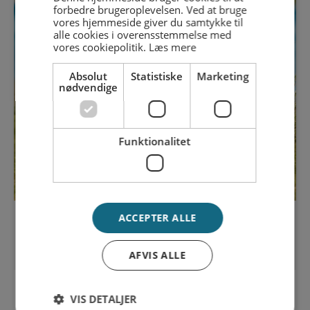
forbedre brugeroplevelsen. Ved at bruge
vores hjemmeside giver du samtykke til
alle cookies i overensstemmelse med
vores cookiepolitik.
Læs mere
Absolut
Statistiske
Marketing
nødvendige
Funktionalitet
ACCEPTER ALLE
Vælg din kategori
AFVIS ALLE
VIS DETALJER