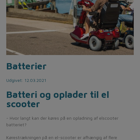
Batterier
Udgivet: 12.03.2021
Batteri og oplader til el
scooter
- Hvor langt kan der køres på en opladning af elscooter
batteriet?
Kørestrækningen på en el-scooter er afhængig af flere