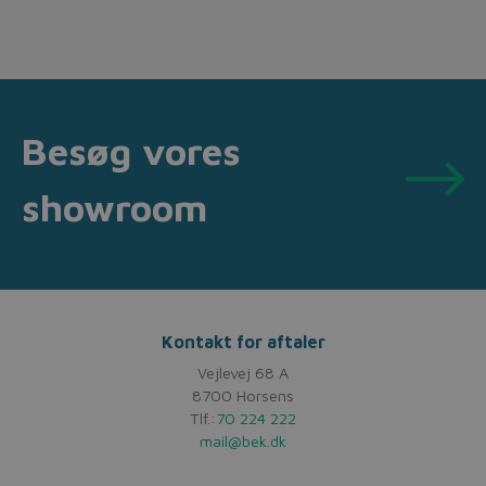
Besøg vores
showroom
Kontakt for aftaler
Vejlevej 68 A
8700 Horsens
Tlf.:
70 224 222
mail@bek.dk