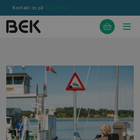
Kontakt os på
70 224 222