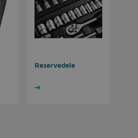
Reservedele
Se udvalget her