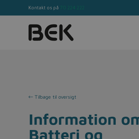
Kontakt os på
70 224 222
Tilbage til oversigt
Information o
Batteri og