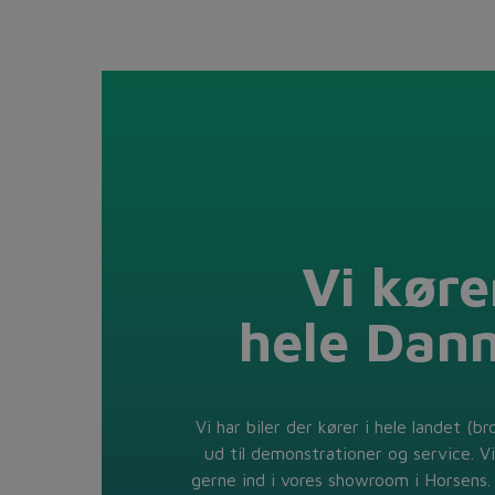
Vi kører
hele Dan
Vi har biler der kører i hele landet (br
ud til demonstrationer og service. Vi
gerne ind i vores showroom i Horsens. 