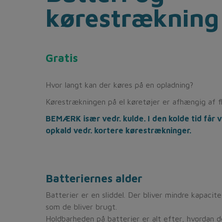
kørestrækning
Gratis
Hvor langt kan der køres på en opladning?
Kørestrækningen på el køretøjer er afhængig af fl
BEMÆRK især vedr. kulde. I den kolde tid får 
opkald vedr. kortere kørestrækninger.
Batteriernes alder
Batterier er en sliddel. Der bliver mindre kapacit
som de bliver brugt.
Holdbarheden på batterier er alt efter, hvordan de