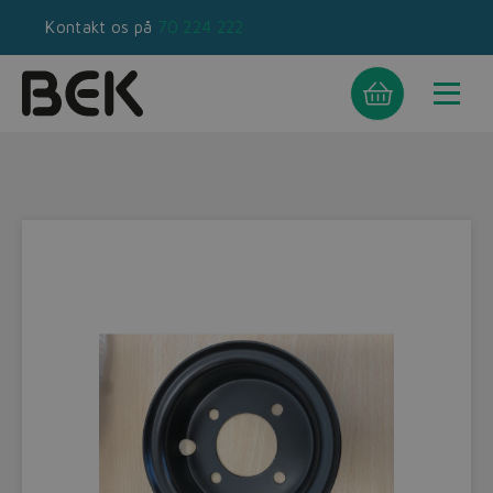
Kontakt os på
70 224 222