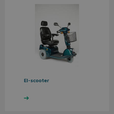
El-scooter
Se udvalget her