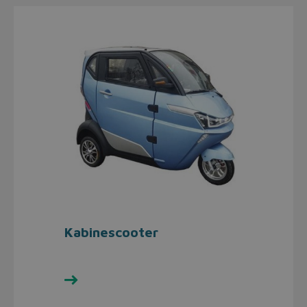
Kabinescooter
Se udvalget her