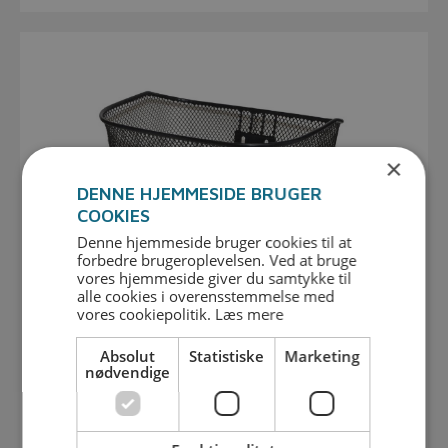
×
DENNE HJEMMESIDE BRUGER
COOKIES
Denne hjemmeside bruger cookies til at
forbedre brugeroplevelsen. Ved at bruge
vores hjemmeside giver du samtykke til
alle cookies i overensstemmelse med
vores cookiepolitik.
Læs mere
Absolut
Statistiske
Marketing
Tilbehør
nødvendige
Se udvalget her