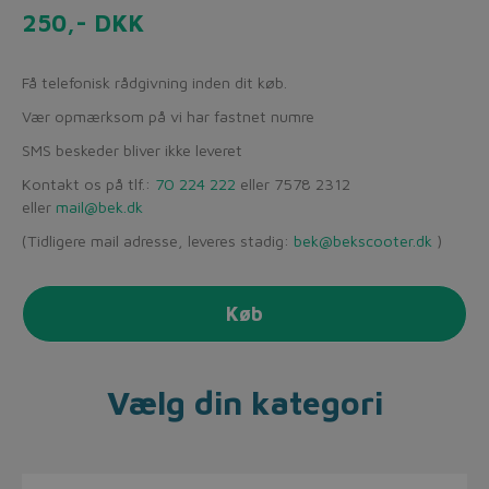
250,- DKK
Få telefonisk rådgivning inden dit køb.
Vær opmærksom på vi har fastnet numre
SMS beskeder bliver ikke leveret
Kontakt os på tlf.:
70 224 222
eller 7578 2312
eller
mail@bek.dk
(Tidligere mail adresse, leveres stadig:
bek@bekscooter.dk
)
Køb
Vælg din kategori