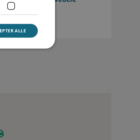
Se udvalget her
EPTER ALLE