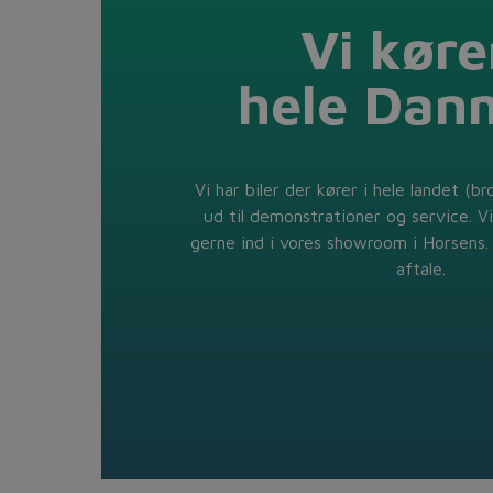
Vi kører
hele Dan
Vi har biler der kører i hele landet (br
ud til demonstrationer og service. Vi
gerne ind i vores showroom i Horsens. 
aftale.