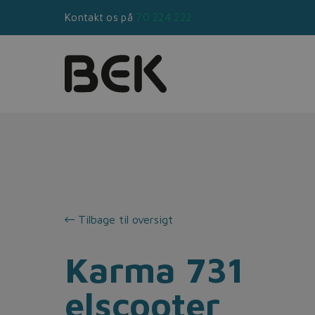
Kontakt os på
70 224 222
Tilbage til oversigt
Karma 731
elscooter