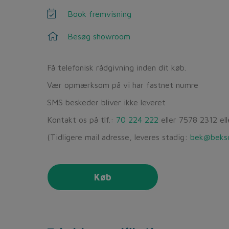
Book fremvisning
Besøg showroom
Få telefonisk rådgivning inden dit køb.
Vær opmærksom på vi har fastnet numre
SMS beskeder bliver ikke leveret
Kontakt os på tlf.:
70 224 222
eller 7578 2312 el
(Tidligere mail adresse, leveres stadig:
bek@beksc
Køb