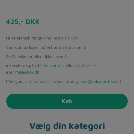
425,- DKK
Få telefonisk rådgivning inden dit køb.
Vær opmærksom på vi har fastnet numre
SMS beskeder bliver ikke leveret
Kontakt os på tlf.:
70 224 222
eller 7578 2312
eller
mail@bek.dk
(Tidligere mail adresse, leveres stadig:
bek@bekscooter.dk
)
Køb
Vælg din kategori