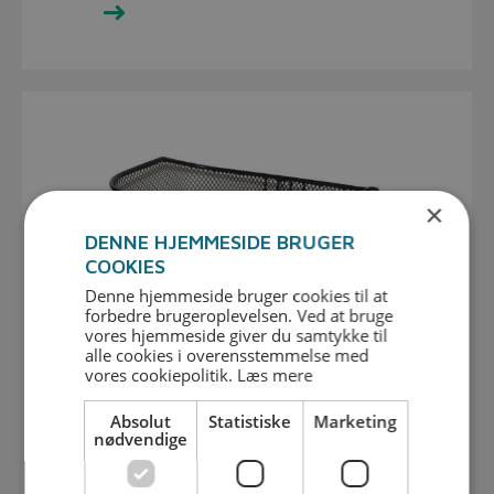
Se udvalget her
×
DENNE HJEMMESIDE BRUGER
COOKIES
Denne hjemmeside bruger cookies til at
forbedre brugeroplevelsen. Ved at bruge
vores hjemmeside giver du samtykke til
alle cookies i overensstemmelse med
vores cookiepolitik.
Læs mere
Absolut
Statistiske
Marketing
nødvendige
Tilbehør