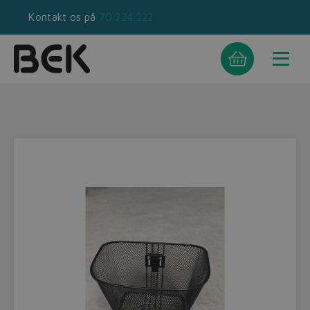
Kontakt os på
70 224 222