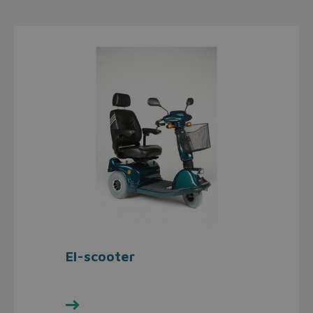
El-scooter
Se udvalget her