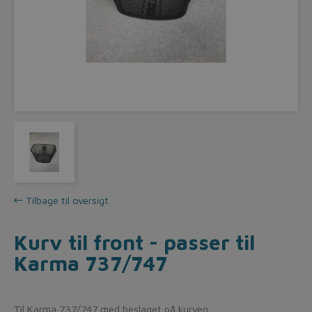
Tilbage til oversigt
Kurv til front - passer til
Karma 737/747
Til Karma 737/747 med beslaget på kurven