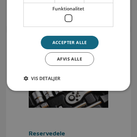
Funktionalitet
Se udvalget her
ACCEPTER ALLE
AFVIS ALLE
VIS DETALJER
Reservedele