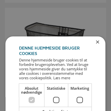
×
DENNE HJEMMESIDE BRUGER
COOKIES
Denne hjemmeside bruger cookies til at
forbedre brugeroplevelsen. Ved at bruge
vores hjemmeside giver du samtykke til
alle cookies i overensstemmelse med
vores cookiepolitik.
Læs mere
Absolut
Statistiske
Marketing
Tilbehør
nødvendige
Se udvalget her