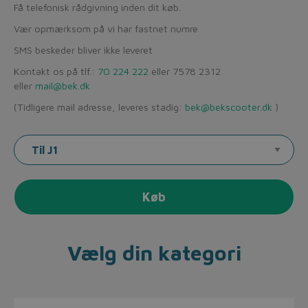
Få telefonisk rådgivning inden dit køb.
Vær opmærksom på vi har fastnet numre
SMS beskeder bliver ikke leveret
Kontakt os på tlf.:
70 224 222
eller 7578 2312
eller
mail@bek.dk
(Tidligere mail adresse, leveres stadig:
bek@bekscooter.dk
)
Køb
Vælg din kategori