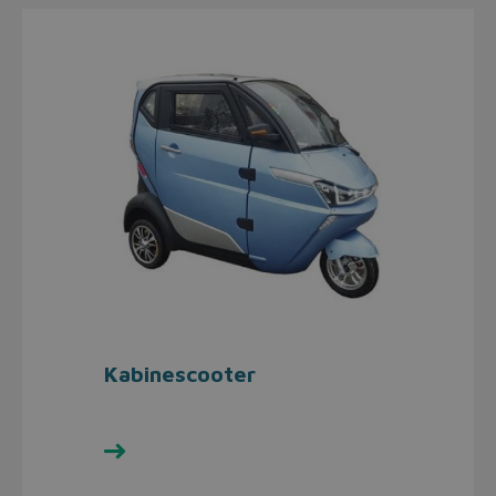
Kabinescooter
Se udvalget her