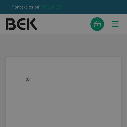
Kontakt os på
70 224 222