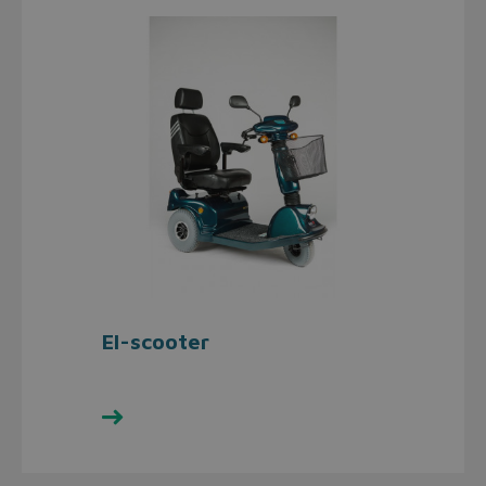
El-scooter
Se udvalget her