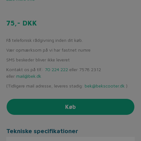
75,- DKK
Få telefonisk rådgivning inden dit køb.
Vær opmærksom på vi har fastnet numre
SMS beskeder bliver ikke leveret
Kontakt os på tlf.:
70 224 222
eller 7578 2312
eller
mail@bek.dk
(Tidligere mail adresse, leveres stadig:
bek@bekscooter.dk
)
Køb
Tekniske specifikationer