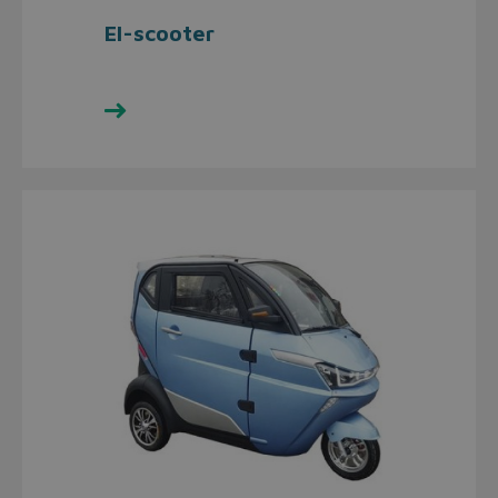
El-scooter
Se udvalget her