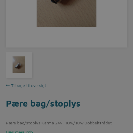
Tilbage til oversigt
Pære bag/stoplys
Pære bag/stoplys Karma 24v, 10w/10w Dobbelttrådet
Læs mere info