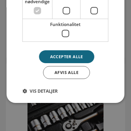
nødvendige
Tilbehør
Funktionalitet
Se udvalget her
ACCEPTER ALLE
AFVIS ALLE
VIS DETALJER