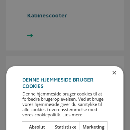
Kabinescooter
Se udvalget her
×
DENNE HJEMMESIDE BRUGER
COOKIES
Denne hjemmeside bruger cookies til at
forbedre brugeroplevelsen. Ved at bruge
vores hjemmeside giver du samtykke til
alle cookies i overensstemmelse med
vores cookiepolitik.
Læs mere
Absolut
Statistiske
Marketing