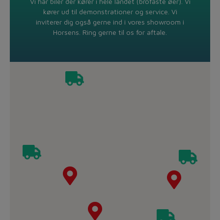
Vi har biler der kører i hele landet (brofaste øer). Vi
kører ud til demonstrationer og service. Vi
inviterer dig også gerne ind i vores showroom i
Horsens. Ring gerne til os for aftale.