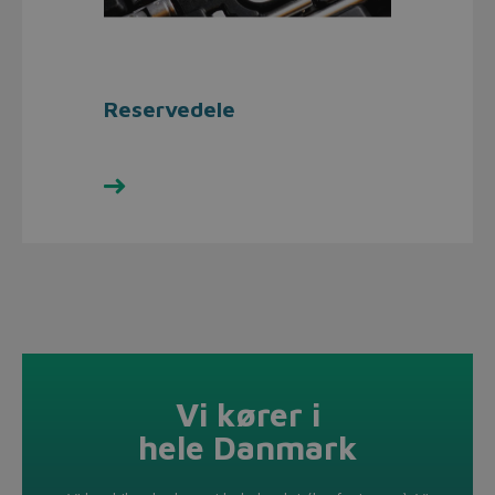
Reservedele
Se udvalget her
Vi kører i
hele Danmark